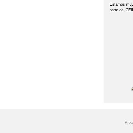
Estamos muy f
parte del CEI
Prot