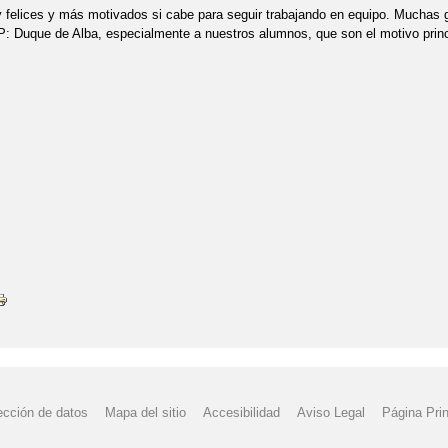
elices y más motivados si cabe para seguir trabajando en equipo. Muchas g
P: Duque de Alba, especialmente a nuestros alumnos, que son el motivo princ
ección de datos
Mapa del sitio
Accesibilidad
Aviso Legal
Página Prin