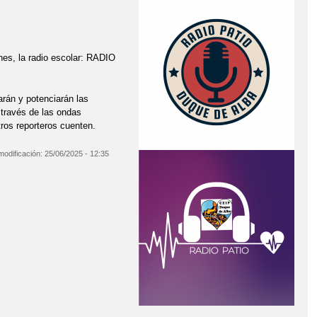
nes, la radio escolar: RADIO
larán y potenciarán las
 través de las ondas
tros reporteros cuenten.
modificación:
25/06/2025 - 12:35