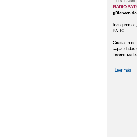
Lunes, 12 Junio
RADIO PAT
¡¡Bienvenido
Inauguramos, 
PATIO.
Gracias a esta
capacidades c
llevaremos la
Leer más
so