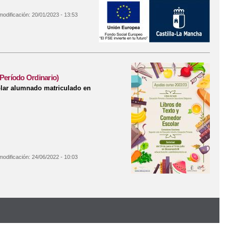
modificación:
20/01/2023 - 13:53
emprano.
Período Ordinario)
olar alumnado matriculado en
modificación:
24/06/2022 - 10:03
022/2023 (Período Ordinario)