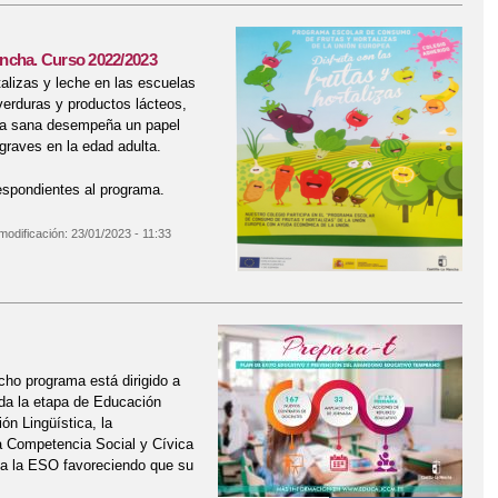
ancha. Curso 2022/2023
alizas y leche en las escuelas
erduras y productos lácteos,
ieta sana desempeña un papel
graves en la edad adulta.
respondientes al programa.
modificación:
23/01/2023 - 11:33
stilla-La Mancha. Curso 2022/2023
cho programa está dirigido a
oda la etapa de Educación
ón Lingüística, la
a Competencia Social y Cívica
o a la ESO favoreciendo que su